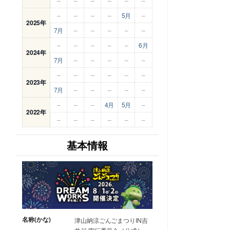
–
–
–
–
–
–
–
–
–
–
5月
–
2025年
7月
–
–
–
–
–
–
–
–
–
–
6月
2024年
7月
–
–
–
–
–
–
–
–
–
–
–
2023年
7月
–
–
–
–
–
–
–
–
4月
5月
–
2022年
–
–
–
–
–
–
基本情報
名称(かな)
津山納涼ごんごまつりIN吉