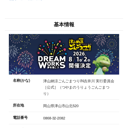
基本情報
名称(かな)
津山納涼ごんごまつりIN吉井川 実行委員会
［公式］（つやまのうりょうごんごまつ
り）
所在地
岡山県津山市山北520
電話番号
0868-32-2082