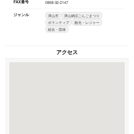
FAX番号
0868-32-2147
ジャンル
津山市
津山納涼ごんごまつり
ボランティア
観光・レジャー
組合・団体
アクセス