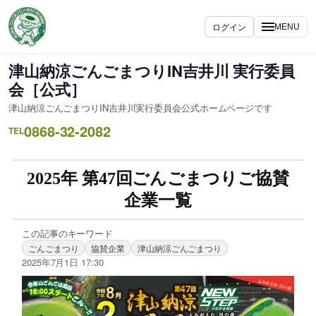
ログイン
MENU
津山納涼ごんごまつりIN吉井川 実行委員
会［公式］
津山納涼ごんごまつりIN吉井川実行委員会公式ホームページです
0868-32-2082
TEL
2025年 第47回ごんごまつりご協賛
企業一覧
この記事のキーワード
ごんごまつり
協賛企業
津山納涼ごんごまつり
2025年7月1日 17:30