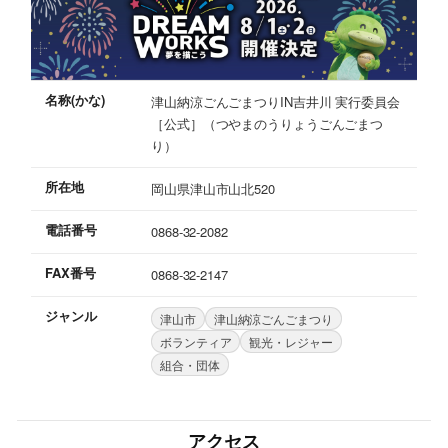
名称(かな)
津山納涼ごんごまつりIN吉井川 実行委員会
［公式］（つやまのうりょうごんごまつ
り）
所在地
岡山県津山市山北520
電話番号
0868-32-2082
FAX番号
0868-32-2147
ジャンル
津山市
津山納涼ごんごまつり
ボランティア
観光・レジャー
組合・団体
アクセス