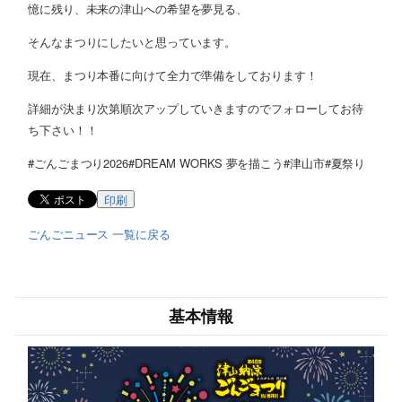
憶に残り、未来の津山への希望を夢見る、
そんなまつりにしたいと思っています。
現在、まつり本番に向けて全力で準備をしております！
詳細が決まり次第順次アップしていきますのでフォローしてお待
ち下さい！！
#ごんごまつり2026#DREAM WORKS 夢を描こう#津山市#夏祭り
印刷
ごんごニュース 一覧に戻る
基本情報