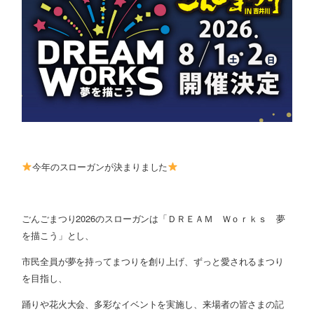
今年のスローガンが決まりました
ごんごまつり2026のスローガンは「ＤＲＥＡＭ Ｗｏｒｋｓ 夢
を描こう」とし、
市民全員が夢を持ってまつりを創り上げ、ずっと愛されるまつり
を目指し、
踊りや花火大会、多彩なイベントを実施し、来場者の皆さまの記