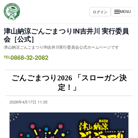
ログイン
MENU
津山納涼ごんごまつりIN吉井川 実行委員
会［公式］
津山納涼ごんごまつりIN吉井川実行委員会公式ホームページです
0868-32-2082
TEL
ごんごまつり2026 「スローガン決
定！」
2026年4月17日 11:35