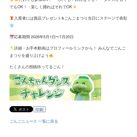
でもOK！・楽しく踊ればそれでOK
入賞者には賞品プレゼント&ごんごまつり当日にステージで表彰
応募期間 2026年5月1日〜7月20日
詳細・お手本動画はプロフィールリンクから！ みんなでごんご
まつりを盛り上げよう
たくさんの投稿待ってるごん！
印刷
ごんごニュース 一覧に戻る