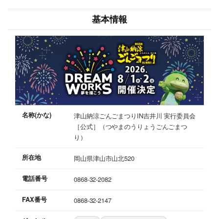
基本情報
名称(かな)
津山納涼ごんごまつりIN吉井川 実行委員会
［公式］（つやまのうりょうごんごまつ
り）
所在地
岡山県津山市山北520
電話番号
0868-32-2082
FAX番号
0868-32-2147