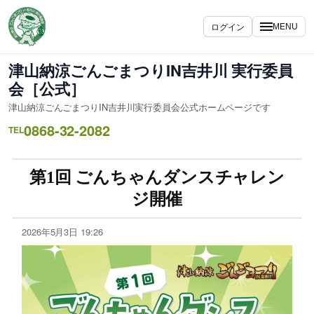
ログイン
MENU
津山納涼ごんごまつりIN吉井川 実行委員
会［公式］
津山納涼ごんごまつりIN吉井川実行委員会公式ホームページです
0868-32-2082
TEL
第1回 ごんちゃんダンスチャレン
ジ開催
2026年5月3日 19:26