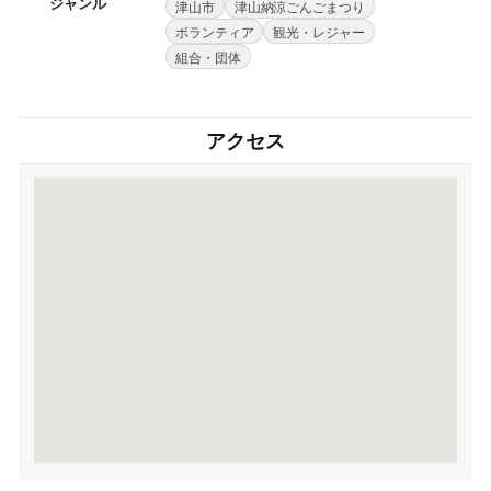
ジャンル
津山市
津山納涼ごんごまつり
ボランティア
観光・レジャー
組合・団体
アクセス