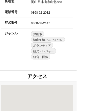
所在地
岡山県津山市山北520
電話番号
0868-32-2082
FAX番号
0868-32-2147
ジャンル
津山市
津山納涼ごんごまつり
ボランティア
観光・レジャー
組合・団体
アクセス