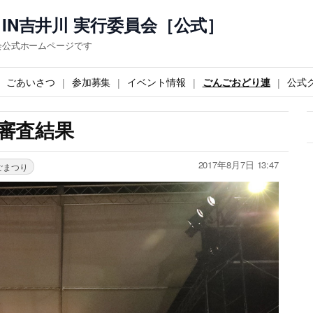
IN吉井川 実行委員会［公式］
会公式ホームページです
ごあいさつ
参加募集
イベント情報
ごんごおどり連
公式
り審査結果
2017年8月7日 13:47
ごまつり