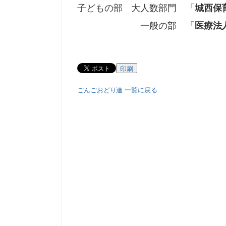
子どもの部 大人数部門 「
城西保
一般の部 「
医療法
印刷
ごんごおどり連 一覧に戻る