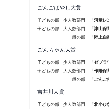
ごんごばやし大賞
子どもの部 少人数部門 「
河童レ
子どもの部 大人数部門 「
津山保
一般の部 「
陸上自
ごんちゃん大賞
子どもの部 少人数部門 「
ゼブラ
子どもの部 大人数部門 「
作陽保
一般の部 「
ごんご
吉井川大賞
子どもの部 少人数部門 「
北小ひ