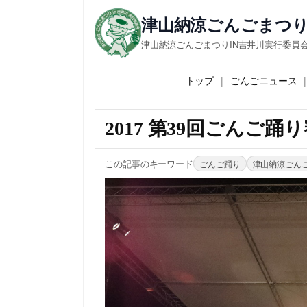
津山納涼ごんごまつり
津山納涼ごんごまつりIN吉井川実行委員
トップ
ごんごニュース
2017 第39回ごんご踊
この記事のキーワード
ごんご踊り
津山納涼ごん