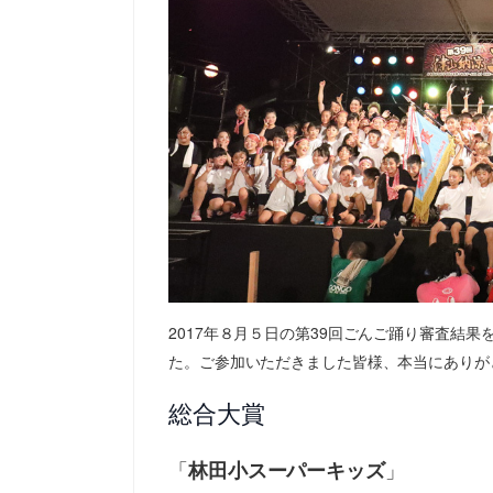
2017年８月５日の第39回ごんご踊り審査結
た。ご参加いただきました皆様、本当にありが
総合大賞
「
」
林田小スーパーキッズ