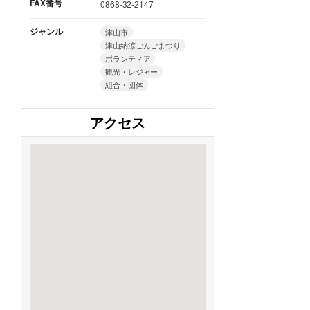
FAX番号
0868-32-2147
ジャンル
津山市
津山納涼ごんごまつり
ボランティア
観光・レジャー
組合・団体
アクセス