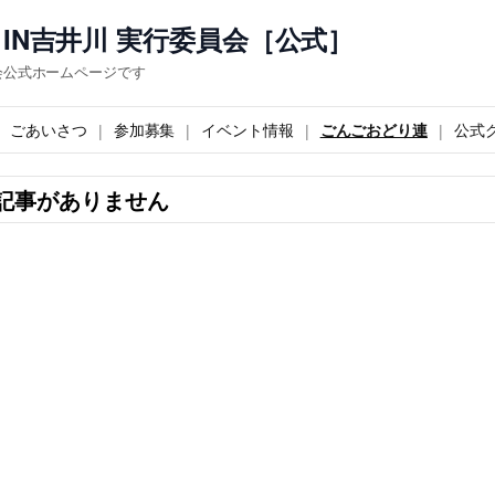
IN吉井川 実行委員会［公式］
会公式ホームページです
ごあいさつ
参加募集
イベント情報
ごんごおどり連
公式
記事がありません