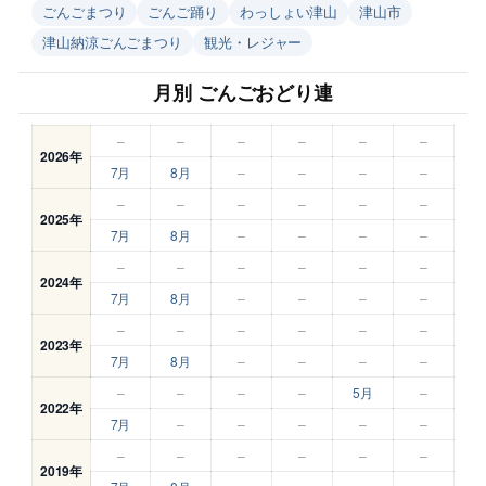
ごんごまつり
ごんご踊り
わっしょい津山
津山市
津山納涼ごんごまつり
観光・レジャー
月別 ごんごおどり連
–
–
–
–
–
–
2026年
7月
8月
–
–
–
–
–
–
–
–
–
–
2025年
7月
8月
–
–
–
–
–
–
–
–
–
–
2024年
7月
8月
–
–
–
–
–
–
–
–
–
–
2023年
7月
8月
–
–
–
–
–
–
–
–
5月
–
2022年
7月
–
–
–
–
–
–
–
–
–
–
–
2019年