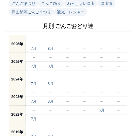
ごんごまつり
ごんご踊り
わっしょい津山
津山市
津山納涼ごんごまつり
観光・レジャー
月別 ごんごおどり連
–
–
–
–
–
–
2026年
7月
8月
–
–
–
–
–
–
–
–
–
–
2025年
7月
8月
–
–
–
–
–
–
–
–
–
–
2024年
7月
8月
–
–
–
–
–
–
–
–
–
–
2023年
7月
8月
–
–
–
–
–
–
–
–
5月
–
2022年
7月
–
–
–
–
–
–
–
–
–
–
–
2019年