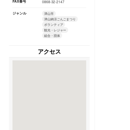
FAX番号
0868-32-2147
ジャンル
津山市
津山納涼ごんごまつり
ボランティア
観光・レジャー
組合・団体
アクセス