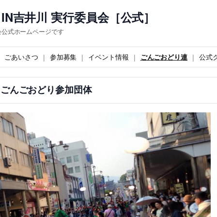
IN吉井川 実行委員会［公式］
会公式ホームページです
ごあいさつ
参加募集
イベント情報
ごんごおどり連
公式
16 ごんごおどり参加団体