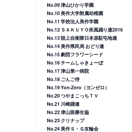
No.09 津山ひかり学園
No.10 美作大学附属幼稚園
No.11 学校法人美作学園
No.12 ＳＡＫＵＹＯ疾風踊り連2016
No.13 陸上自衛隊日本原駐屯地連
No.14 美作県民局 おどり連
No.15 劇団フラワーシード
No.16 チームしゃきょーぼ
No.17 津山第一病院
No.18 ごんご侍
No.19 Yon-Zero（ヨンゼロ）
No.20 つやまこっちＴＶ
No.21 川崎踊連
No.22 津山医療生協
No.23 クリナップ
No.24 美作Ｓ・Ｇ友輪会