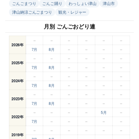
ごんごまつり
ごんご踊り
わっしょい津山
津山市
津山納涼ごんごまつり
観光・レジャー
月別 ごんごおどり連
–
–
–
–
–
–
2026年
7月
8月
–
–
–
–
–
–
–
–
–
–
2025年
7月
8月
–
–
–
–
–
–
–
–
–
–
2024年
7月
8月
–
–
–
–
–
–
–
–
–
–
2023年
7月
8月
–
–
–
–
–
–
–
–
5月
–
2022年
7月
–
–
–
–
–
–
–
–
–
–
–
2019年