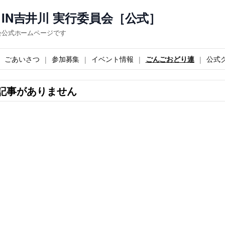
IN吉井川 実行委員会［公式］
会公式ホームページです
ごあいさつ
参加募集
イベント情報
ごんごおどり連
公式
記事がありません