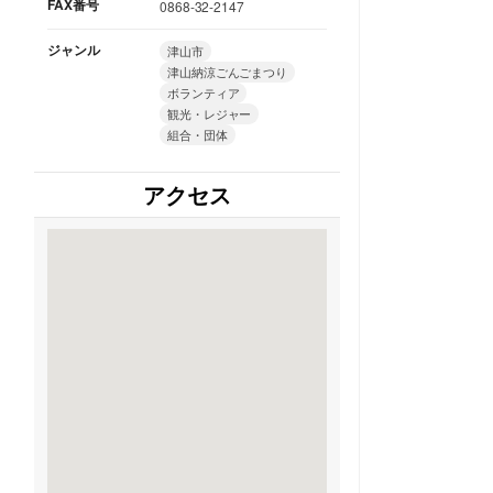
FAX番号
0868-32-2147
ジャンル
津山市
津山納涼ごんごまつり
ボランティア
観光・レジャー
組合・団体
アクセス