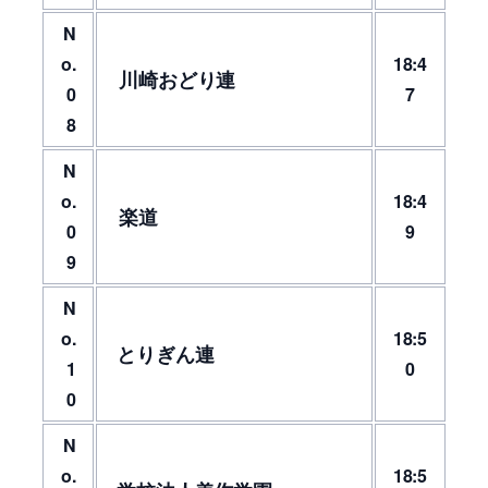
N
o.
18:4
川崎おどり連
0
7
8
N
o.
18:4
楽道
0
9
9
N
o.
18:5
とりぎん連
1
0
0
N
o.
18:5