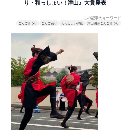
り・和っしょい！津山』大賞発表
この記事のキーワード
ごんごまつり
ごんご踊り
わっしょい津山
津山納涼ごんごまつり