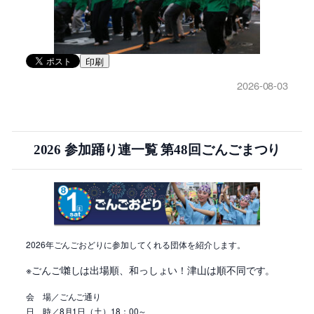
印刷
2026-08-03
2026 参加踊り連一覧 第48回ごんごまつり
2026年ごんごおどりに参加してくれる団体を紹介します。
※ごんご囃しは出場順、和っしょい！津山は順不同です。
会 場／ごんご通り
日 時／8月1日（土）18：00～