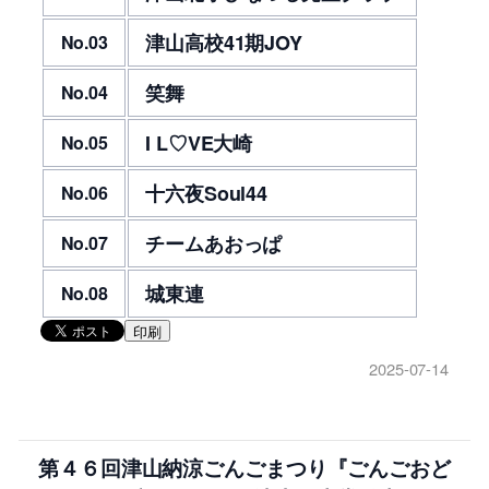
津山高校41期JOY
No.03
笑舞
No.04
I L♡VE大崎
No.05
十六夜Soul44
No.06
チームあおっぱ
No.07
城東連
No.08
印刷
2025-07-14
第４６回津山納涼ごんごまつり『ごんごおど