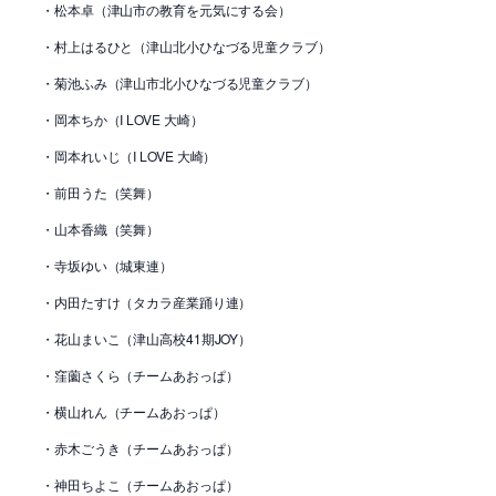
・松本卓（津山市の教育を元気にする会）
・村上はるひと（津山北小ひなづる児童クラブ）
・菊池ふみ（津山市北小ひなづる児童クラブ）
・岡本ちか（I LOVE 大崎）
・岡本れいじ（I LOVE 大崎）
・前田うた（笑舞）
・山本香織（笑舞）
・寺坂ゆい（城東連）
・内田たすけ（タカラ産業踊り連）
・花山まいこ（津山高校41期JOY）
・窪薗さくら（チームあおっぱ）
・横山れん（チームあおっぱ）
・赤木ごうき（チームあおっぱ）
・神田ちよこ（チームあおっぱ）