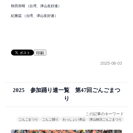
秋田崇晴 （台湾、津山友好連）
紀雅茲 （台湾、津山友好連）
印刷
2025-08-03
2025 参加踊り連一覧 第47回ごんごまつ
り
この記事のキーワード
ごんごまつり
ごんご踊り
わっしょい津山
津山納涼ごんごまつり