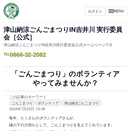
ログイン
MENU
津山納涼ごんごまつりIN吉井川 実行委員
会［公式］
津山納涼ごんごまつりIN吉井川実行委員会公式ホームページです
0868-32-2082
TEL
「ごんごまつり」のボランティア
やってみませんか？
この記事のキーワード
ごんごまつり
ボランティア
津山納涼ごんごまつり
2024年7月23日 13:38
毎年、たくさんの
ボランティア
さんが、
縁の下の力持ちとして、ごんごまつりを支えてくれています。