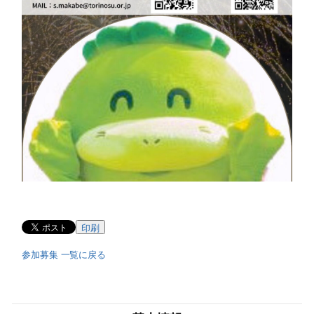
印刷
参加募集 一覧に戻る