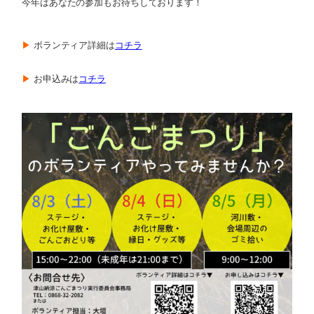
今年はあなたの参加もお待ちしております！
▶
ボランティア詳細は
コチラ
▶
お申込みは
コチラ