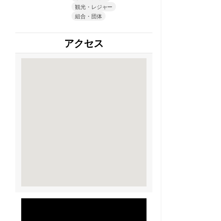
観光・レジャー
組合・団体
アクセス