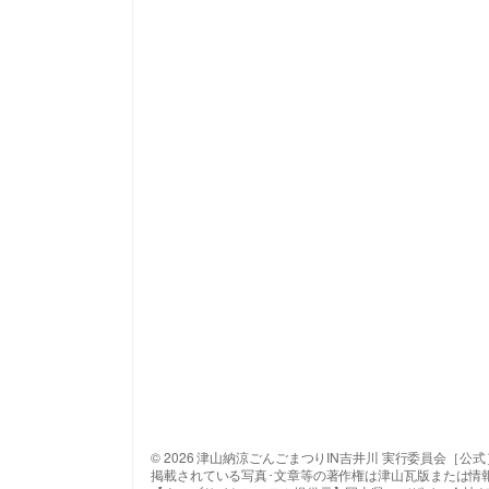
© 2026 津山納涼ごんごまつりIN吉井川 実行委員会［公式
掲載されている写真･文章等の著作権は津山瓦版または情