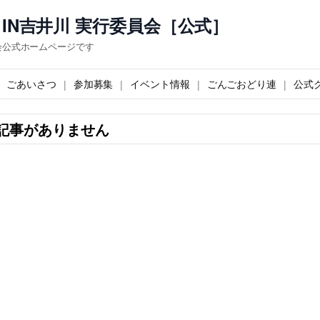
IN吉井川 実行委員会［公式］
会公式ホームページです
ごあいさつ
参加募集
イベント情報
ごんごおどり連
公式
記事がありません