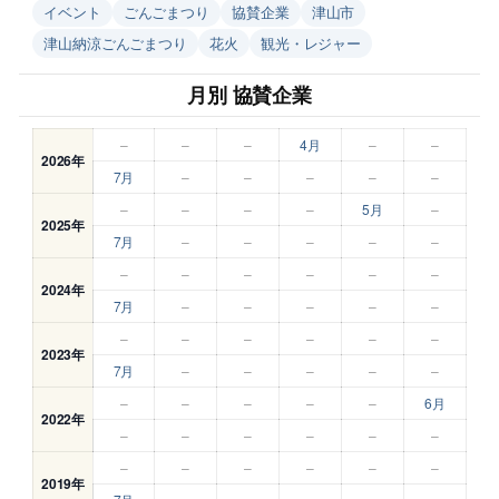
イベント
ごんごまつり
協賛企業
津山市
津山納涼ごんごまつり
花火
観光・レジャー
月別 協賛企業
–
–
–
4月
–
–
2026年
7月
–
–
–
–
–
–
–
–
–
5月
–
2025年
7月
–
–
–
–
–
–
–
–
–
–
–
2024年
7月
–
–
–
–
–
–
–
–
–
–
–
2023年
7月
–
–
–
–
–
–
–
–
–
–
6月
2022年
–
–
–
–
–
–
–
–
–
–
–
–
2019年