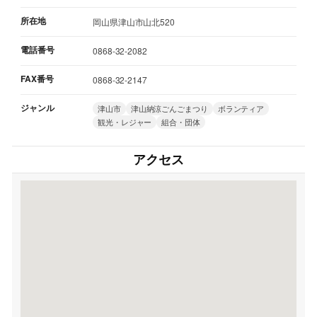
所在地
岡山県津山市山北520
電話番号
0868-32-2082
FAX番号
0868-32-2147
ジャンル
津山市
津山納涼ごんごまつり
ボランティア
観光・レジャー
組合・団体
アクセス