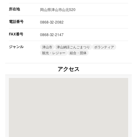
所在地
岡山県津山市山北520
電話番号
0868-32-2082
FAX番号
0868-32-2147
ジャンル
津山市
津山納涼ごんごまつり
ボランティア
観光・レジャー
組合・団体
アクセス