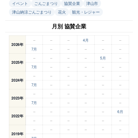
イベント
ごんごまつり
協賛企業
津山市
津山納涼ごんごまつり
花火
観光・レジャー
月別 協賛企業
–
–
–
4月
–
–
2026年
7月
–
–
–
–
–
–
–
–
–
5月
–
2025年
7月
–
–
–
–
–
–
–
–
–
–
–
2024年
7月
–
–
–
–
–
–
–
–
–
–
–
2023年
7月
–
–
–
–
–
–
–
–
–
–
6月
2022年
–
–
–
–
–
–
–
–
–
–
–
–
2019年