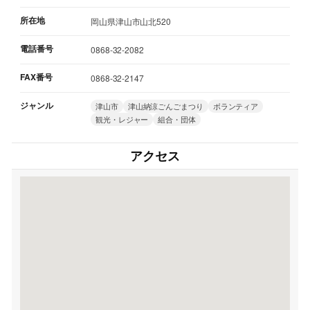
所在地
岡山県津山市山北520
電話番号
0868-32-2082
FAX番号
0868-32-2147
ジャンル
津山市
津山納涼ごんごまつり
ボランティア
観光・レジャー
組合・団体
アクセス