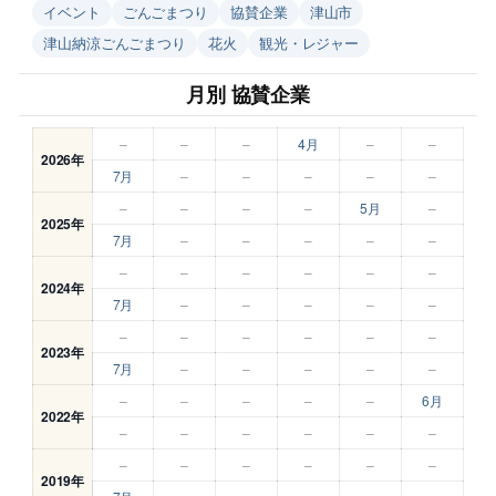
イベント
ごんごまつり
協賛企業
津山市
津山納涼ごんごまつり
花火
観光・レジャー
月別 協賛企業
–
–
–
4月
–
–
2026年
7月
–
–
–
–
–
–
–
–
–
5月
–
2025年
7月
–
–
–
–
–
–
–
–
–
–
–
2024年
7月
–
–
–
–
–
–
–
–
–
–
–
2023年
7月
–
–
–
–
–
–
–
–
–
–
6月
2022年
–
–
–
–
–
–
–
–
–
–
–
–
2019年