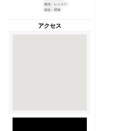
観光・レジャー
組合・団体
アクセス