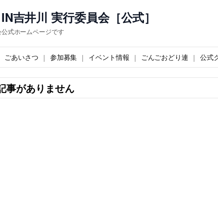
IN吉井川 実行委員会［公式］
会公式ホームページです
ごあいさつ
参加募集
イベント情報
ごんごおどり連
公式
記事がありません