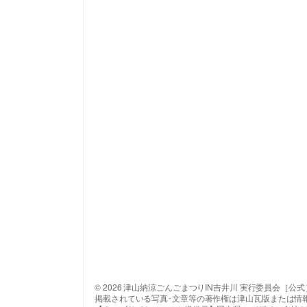
© 2026 津山納涼ごんごまつりIN吉井川 実行委員会［公式
掲載されている写真･文章等の著作権は津山瓦版または情