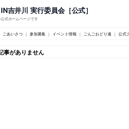
IN吉井川 実行委員会［公式］
会公式ホームページです
ごあいさつ
参加募集
イベント情報
ごんごおどり連
公式
記事がありません