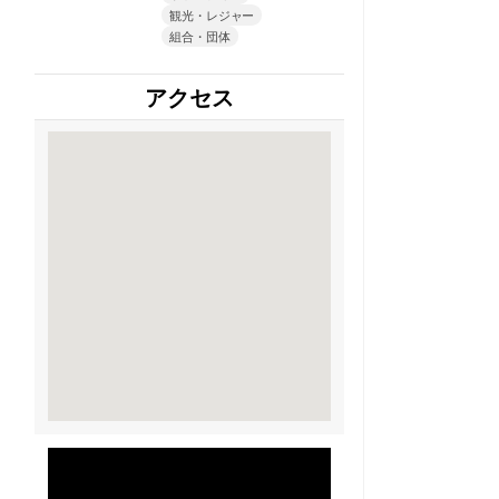
観光・レジャー
組合・団体
アクセス