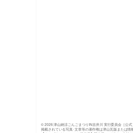
© 2026 津山納涼ごんごまつりIN吉井川 実行委員会［公式
掲載されている写真･文章等の著作権は津山瓦版または情