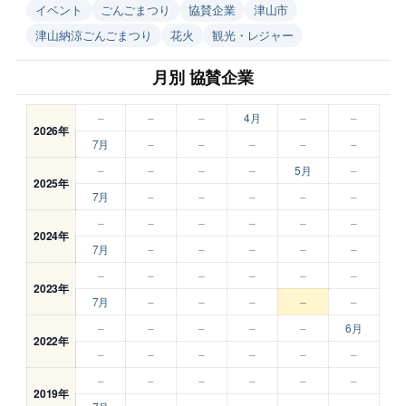
イベント
ごんごまつり
協賛企業
津山市
津山納涼ごんごまつり
花火
観光・レジャー
月別 協賛企業
–
–
–
4月
–
–
2026年
7月
–
–
–
–
–
–
–
–
–
5月
–
2025年
7月
–
–
–
–
–
–
–
–
–
–
–
2024年
7月
–
–
–
–
–
–
–
–
–
–
–
2023年
7月
–
–
–
–
–
–
–
–
–
–
6月
2022年
–
–
–
–
–
–
–
–
–
–
–
–
2019年