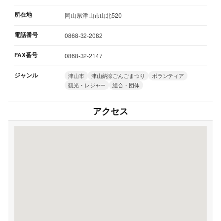
所在地
岡山県津山市山北520
電話番号
0868-32-2082
FAX番号
0868-32-2147
ジャンル
津山市
津山納涼ごんごまつり
ボランティア
観光・レジャー
組合・団体
アクセス