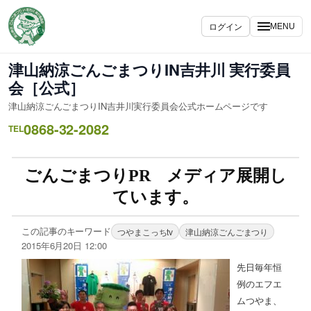
ログイン
MENU
津山納涼ごんごまつりIN吉井川 実行委員
会［公式］
津山納涼ごんごまつりIN吉井川実行委員会公式ホームページです
0868-32-2082
TEL
ごんごまつりPR メディア展開し
ています。
この記事のキーワード
つやまこっちtv
津山納涼ごんごまつり
2015年6月20日 12:00
先日毎年恒
例のエフエ
ムつやま、