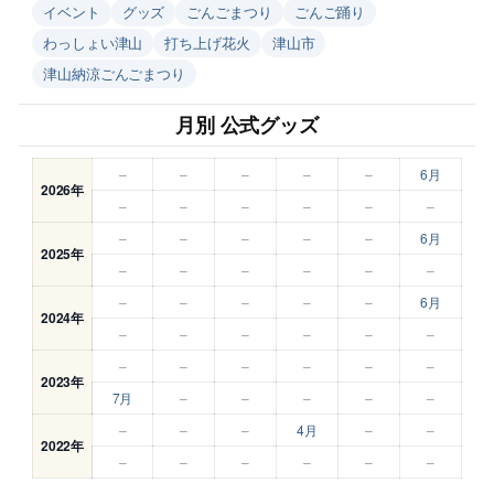
イベント
グッズ
ごんごまつり
ごんご踊り
わっしょい津山
打ち上げ花火
津山市
津山納涼ごんごまつり
月別 公式グッズ
–
–
–
–
–
6月
2026年
–
–
–
–
–
–
–
–
–
–
–
6月
2025年
–
–
–
–
–
–
–
–
–
–
–
6月
2024年
–
–
–
–
–
–
–
–
–
–
–
–
2023年
7月
–
–
–
–
–
–
–
–
4月
–
–
2022年
–
–
–
–
–
–