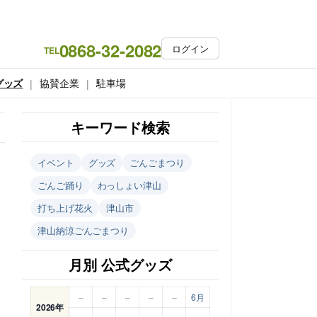
0868-32-2082
ログイン
TEL
グッズ
協賛企業
駐車場
キーワード検索
イベント
グッズ
ごんごまつり
ごんご踊り
わっしょい津山
打ち上げ花火
津山市
津山納涼ごんごまつり
月別 公式グッズ
–
–
–
–
–
6月
2026年