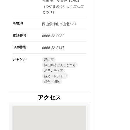
井川 実行委員会［公式］
（つやまのうりょうごんご
まつり）
所在地
岡山県津山市山北520
電話番号
0868-32-2082
FAX番号
0868-32-2147
ジャンル
津山市
津山納涼ごんごまつり
ボランティア
観光・レジャー
組合・団体
アクセス