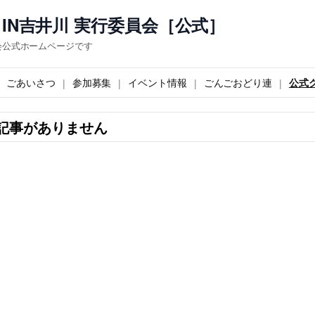
IN吉井川 実行委員会［公式］
会公式ホームページです
ごあいさつ
参加募集
イベント情報
ごんごおどり連
公式
記事がありません