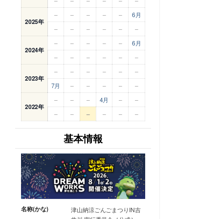
–
–
–
–
–
–
–
–
–
–
–
6月
2025年
–
–
–
–
–
–
–
–
–
–
–
6月
2024年
–
–
–
–
–
–
–
–
–
–
–
–
2023年
7月
–
–
–
–
–
–
–
–
4月
–
–
2022年
–
–
–
–
–
–
基本情報
名称(かな)
津山納涼ごんごまつりIN吉