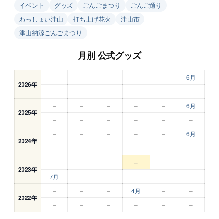
イベント
グッズ
ごんごまつり
ごんご踊り
わっしょい津山
打ち上げ花火
津山市
津山納涼ごんごまつり
月別 公式グッズ
–
–
–
–
–
6月
2026年
–
–
–
–
–
–
–
–
–
–
–
6月
2025年
–
–
–
–
–
–
–
–
–
–
–
6月
2024年
–
–
–
–
–
–
–
–
–
–
–
–
2023年
7月
–
–
–
–
–
–
–
–
4月
–
–
2022年
–
–
–
–
–
–