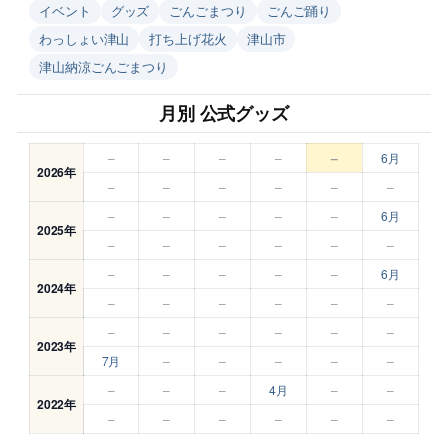
イベント
グッズ
ごんごまつり
ごんご踊り
わっしょい津山
打ち上げ花火
津山市
津山納涼ごんごまつり
月別 公式グッズ
–
–
–
–
–
6月
2026年
–
–
–
–
–
–
–
–
–
–
–
6月
2025年
–
–
–
–
–
–
–
–
–
–
–
6月
2024年
–
–
–
–
–
–
–
–
–
–
–
–
2023年
7月
–
–
–
–
–
–
–
–
4月
–
–
2022年
–
–
–
–
–
–