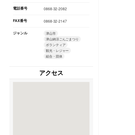
電話番号
0868-32-2082
FAX番号
0868-32-2147
ジャンル
津山市
津山納涼ごんごまつり
ボランティア
観光・レジャー
組合・団体
アクセス