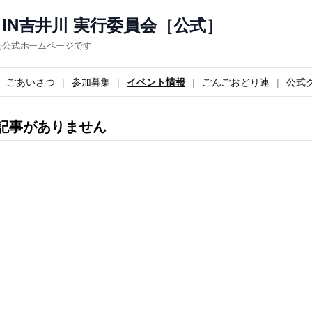
IN吉井川 実行委員会［公式］
会公式ホームページです
ごあいさつ
参加募集
イベント情報
ごんごおどり連
公式
記事がありません