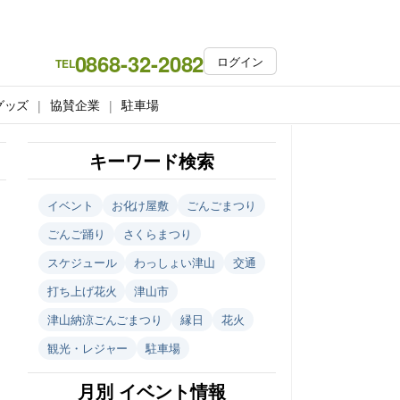
0868-32-2082
ログイン
TEL
グッズ
協賛企業
駐車場
キーワード検索
イベント
お化け屋敷
ごんごまつり
ごんご踊り
さくらまつり
スケジュール
わっしょい津山
交通
打ち上げ花火
津山市
津山納涼ごんごまつり
縁日
花火
観光・レジャー
駐車場
月別 イベント情報