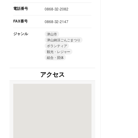
電話番号
0868-32-2082
FAX番号
0868-32-2147
ジャンル
津山市
津山納涼ごんごまつり
ボランティア
観光・レジャー
組合・団体
アクセス