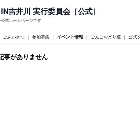
IN吉井川 実行委員会［公式］
会公式ホームページです
ごあいさつ
参加募集
イベント情報
ごんごおどり連
公式
記事がありません