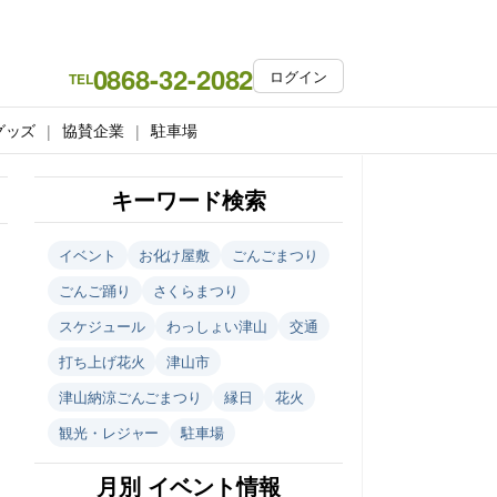
0868-32-2082
ログイン
TEL
グッズ
協賛企業
駐車場
キーワード検索
イベント
お化け屋敷
ごんごまつり
ごんご踊り
さくらまつり
スケジュール
わっしょい津山
交通
打ち上げ花火
津山市
津山納涼ごんごまつり
縁日
花火
観光・レジャー
駐車場
月別 イベント情報