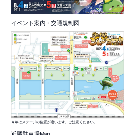
イベント案内・交通規制図
今年はステージの位置が違います。ご注意ください。
近隣駐車場Map