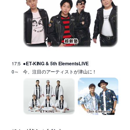
17:5
●
ET-KING & 5th Elements
LIVE
0～
今、注目のアーティストが津山に！