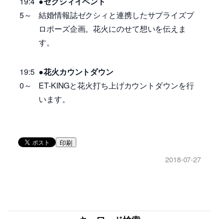
19:4
●ゼクシィイベント
5～
結婚情報誌ゼクシィと連携したサプライズプ
ロポーズ企画。花火にのせて想いを伝えま
す。
19:5
●花火カウントダウン
0～
ET-KINGと花火打ち上げカウントダウンを行
います。
印刷
2018-07-27