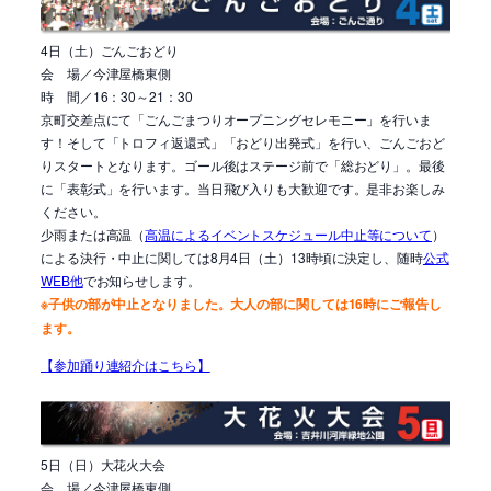
4日（土）ごんごおどり
会 場／今津屋橋東側
時 間／16：30～21：30
京町交差点にて「ごんごまつりオープニングセレモニー」を行いま
す！そして「トロフィ返還式」「おどり出発式」を行い、ごんごおど
りスタートとなります。ゴール後はステージ前で「総おどり」。最後
に「表彰式」を行います。当日飛び入りも大歓迎です。是非お楽しみ
ください。
少雨または高温（
高温によるイベントスケジュール中止等について
）
による決行・中止に関しては8月4日（土）13時頃に決定し、随時
公式
WEB他
でお知らせします。
※子供の部が中止となりました。大人の部に関しては16時にご報告し
ます。
【参加踊り連紹介はこちら】
5日（日）大花火大会
会 場／今津屋橋東側