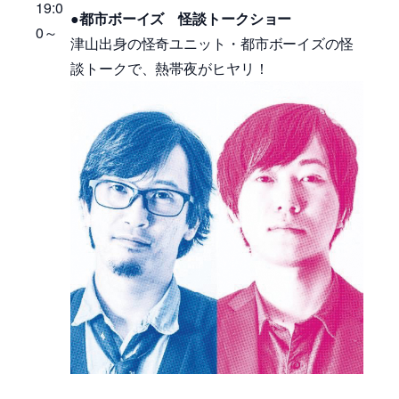
19:0
●都市ボーイズ 怪談トークショー
0～
津山出身の怪奇ユニット・都市ボーイズの怪
談トークで、熱帯夜がヒヤリ！