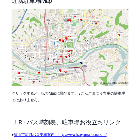
近隣駐車場Map
クリックすると、拡大Mapに飛びます。※ごんごまつり専用の駐車場
ではありません。
ＪＲ･バス時刻表、駐車場お役立ちリンク
●
津山市広域バス乗車案内 http://www.tsuyama-bus.com/