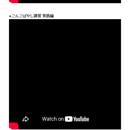
●ごんごばやし講習 実践編