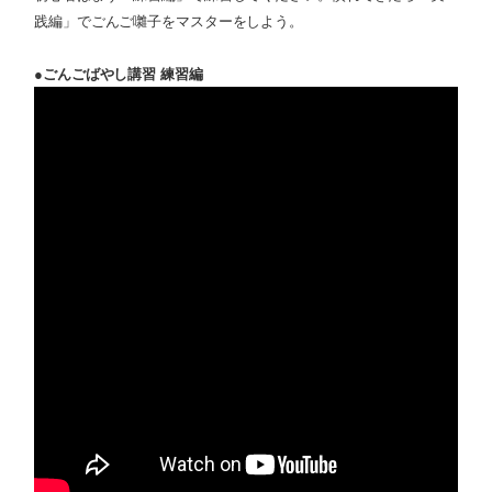
践編」でごんご囃子をマスターをしよう。
●ごんごばやし講習 練習編