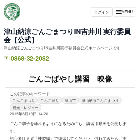
ログイン
MENU
津山納涼ごんごまつりIN吉井川 実行委員
会［公式］
津山納涼ごんごまつりIN吉井川実行委員会公式ホームページです
0868-32-2082
TEL
ごんごばやし講習 映像
この記事のキーワード
ごんごまつり
ごんご踊り
津山市
津山納涼ごんごまつり
観光・レジャー
2015年6月18日 14:20
ごんご囃子を踊れるようになるためにも、講習用動画を公開しま
す。
初心者はまず「練習編」で練習してください。慣れてきたら「実