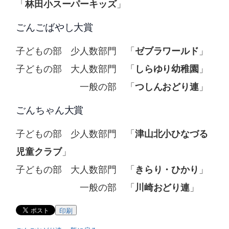
「
」
林田小スーパーキッズ
ごんごばやし大賞
子どもの部 少人数部門 「
」
ゼブラワールド
子どもの部 大人数部門 「
」
しらゆり幼稚園
一般の部 「
」
つしんおどり連
ごんちゃん大賞
子どもの部 少人数部門 「
津山北小ひなづる
」
児童クラブ
子どもの部 大人数部門 「
」
きらり・ひかり
一般の部 「
」
川崎おどり連
印刷