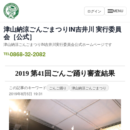
ログイン
MENU
津山納涼ごんごまつりIN吉井川 実行委員
会［公式］
津山納涼ごんごまつりIN吉井川実行委員会公式ホームページです
0868-32-2082
TEL
2019 第41回ごんご踊り審査結果
この記事のキーワード
ごんご踊り
津山納涼ごんごまつり
2019年8月5日 19:31