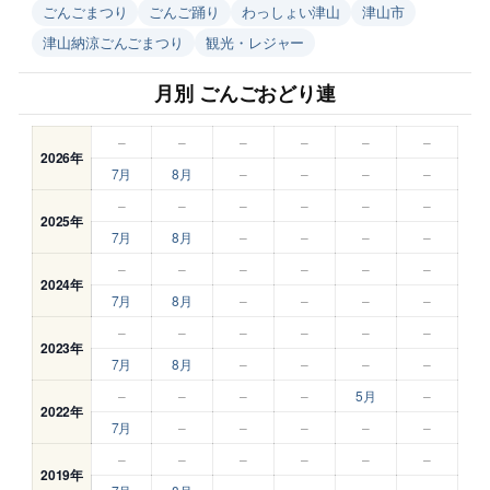
ごんごまつり
ごんご踊り
わっしょい津山
津山市
津山納涼ごんごまつり
観光・レジャー
月別 ごんごおどり連
–
–
–
–
–
–
2026年
7月
8月
–
–
–
–
–
–
–
–
–
–
2025年
7月
8月
–
–
–
–
–
–
–
–
–
–
2024年
7月
8月
–
–
–
–
–
–
–
–
–
–
2023年
7月
8月
–
–
–
–
–
–
–
–
5月
–
2022年
7月
–
–
–
–
–
–
–
–
–
–
–
2019年