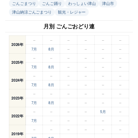
ごんごまつり
ごんご踊り
わっしょい津山
津山市
津山納涼ごんごまつり
観光・レジャー
月別 ごんごおどり連
–
–
–
–
–
–
2026年
7月
8月
–
–
–
–
–
–
–
–
–
–
2025年
7月
8月
–
–
–
–
–
–
–
–
–
–
2024年
7月
8月
–
–
–
–
–
–
–
–
–
–
2023年
7月
8月
–
–
–
–
–
–
–
–
5月
–
2022年
7月
–
–
–
–
–
–
–
–
–
–
–
2019年