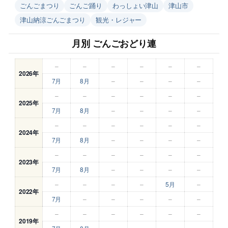
ごんごまつり
ごんご踊り
わっしょい津山
津山市
津山納涼ごんごまつり
観光・レジャー
月別 ごんごおどり連
–
–
–
–
–
–
2026年
7月
8月
–
–
–
–
–
–
–
–
–
–
2025年
7月
8月
–
–
–
–
–
–
–
–
–
–
2024年
7月
8月
–
–
–
–
–
–
–
–
–
–
2023年
7月
8月
–
–
–
–
–
–
–
–
5月
–
2022年
7月
–
–
–
–
–
–
–
–
–
–
–
2019年