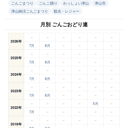
ごんごまつり
ごんご踊り
わっしょい津山
津山市
津山納涼ごんごまつり
観光・レジャー
月別 ごんごおどり連
–
–
–
–
–
–
2026年
7月
8月
–
–
–
–
–
–
–
–
–
–
2025年
7月
8月
–
–
–
–
–
–
–
–
–
–
2024年
7月
8月
–
–
–
–
–
–
–
–
–
–
2023年
7月
8月
–
–
–
–
–
–
–
–
5月
–
2022年
7月
–
–
–
–
–
–
–
–
–
–
–
2019年