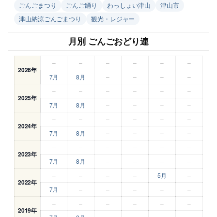
ごんごまつり
ごんご踊り
わっしょい津山
津山市
津山納涼ごんごまつり
観光・レジャー
月別 ごんごおどり連
–
–
–
–
–
–
2026年
7月
8月
–
–
–
–
–
–
–
–
–
–
2025年
7月
8月
–
–
–
–
–
–
–
–
–
–
2024年
7月
8月
–
–
–
–
–
–
–
–
–
–
2023年
7月
8月
–
–
–
–
–
–
–
–
5月
–
2022年
7月
–
–
–
–
–
–
–
–
–
–
–
2019年