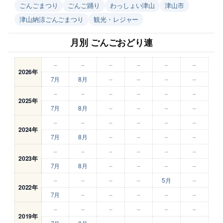
ごんごまつり
ごんご踊り
わっしょい津山
津山市
津山納涼ごんごまつり
観光・レジャー
月別 ごんごおどり連
–
–
–
–
–
–
2026年
7月
8月
–
–
–
–
–
–
–
–
–
–
2025年
7月
8月
–
–
–
–
–
–
–
–
–
–
2024年
7月
8月
–
–
–
–
–
–
–
–
–
–
2023年
7月
8月
–
–
–
–
–
–
–
–
5月
–
2022年
7月
–
–
–
–
–
–
–
–
–
–
–
2019年