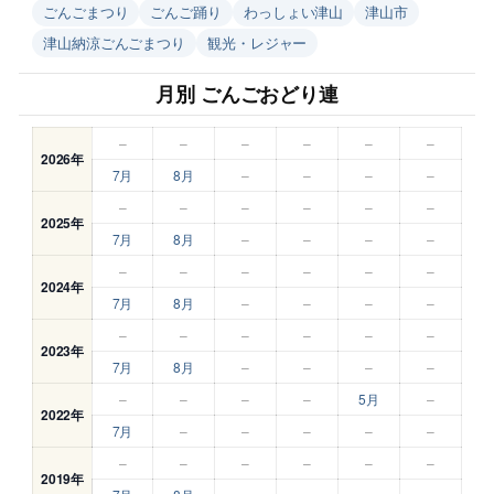
ごんごまつり
ごんご踊り
わっしょい津山
津山市
津山納涼ごんごまつり
観光・レジャー
月別 ごんごおどり連
–
–
–
–
–
–
2026年
7月
8月
–
–
–
–
–
–
–
–
–
–
2025年
7月
8月
–
–
–
–
–
–
–
–
–
–
2024年
7月
8月
–
–
–
–
–
–
–
–
–
–
2023年
7月
8月
–
–
–
–
–
–
–
–
5月
–
2022年
7月
–
–
–
–
–
–
–
–
–
–
–
2019年