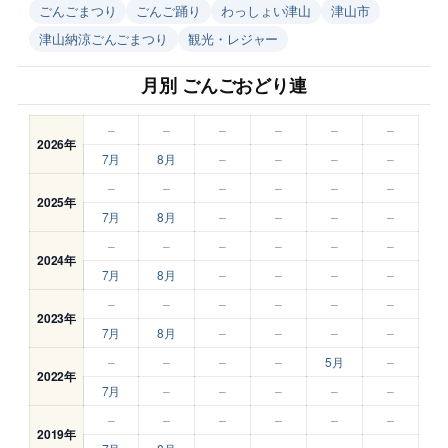
ごんごまつり
ごんご踊り
わっしょい津山
津山市
津山納涼ごんごまつり
観光・レジャー
月別 ごんごおどり連
–
–
–
–
–
–
2026年
7月
8月
–
–
–
–
–
–
–
–
–
–
2025年
7月
8月
–
–
–
–
–
–
–
–
–
–
2024年
7月
8月
–
–
–
–
–
–
–
–
–
–
2023年
7月
8月
–
–
–
–
–
–
–
–
5月
–
2022年
7月
–
–
–
–
–
–
–
–
–
–
–
2019年