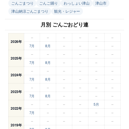
ごんごまつり
ごんご踊り
わっしょい津山
津山市
津山納涼ごんごまつり
観光・レジャー
月別 ごんごおどり連
–
–
–
–
–
–
2026年
7月
8月
–
–
–
–
–
–
–
–
–
–
2025年
7月
8月
–
–
–
–
–
–
–
–
–
–
2024年
7月
8月
–
–
–
–
–
–
–
–
–
–
2023年
7月
8月
–
–
–
–
–
–
–
–
5月
–
2022年
7月
–
–
–
–
–
–
–
–
–
–
–
2019年