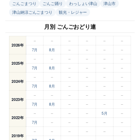
ごんごまつり
ごんご踊り
わっしょい津山
津山市
津山納涼ごんごまつり
観光・レジャー
月別 ごんごおどり連
–
–
–
–
–
–
2026年
7月
8月
–
–
–
–
–
–
–
–
–
–
2025年
7月
8月
–
–
–
–
–
–
–
–
–
–
2024年
7月
8月
–
–
–
–
–
–
–
–
–
–
2023年
7月
8月
–
–
–
–
–
–
–
–
5月
–
2022年
7月
–
–
–
–
–
–
–
–
–
–
–
2019年