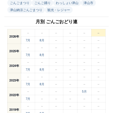
ごんごまつり
ごんご踊り
わっしょい津山
津山市
津山納涼ごんごまつり
観光・レジャー
月別 ごんごおどり連
–
–
–
–
–
–
2026年
7月
8月
–
–
–
–
–
–
–
–
–
–
2025年
7月
8月
–
–
–
–
–
–
–
–
–
–
2024年
7月
8月
–
–
–
–
–
–
–
–
–
–
2023年
7月
8月
–
–
–
–
–
–
–
–
5月
–
2022年
7月
–
–
–
–
–
–
–
–
–
–
–
2019年