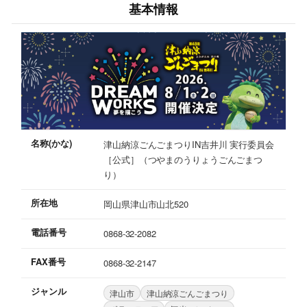
基本情報
名称(かな)
津山納涼ごんごまつりIN吉井川 実行委員会
［公式］（つやまのうりょうごんごまつ
り）
所在地
岡山県津山市山北520
電話番号
0868-32-2082
FAX番号
0868-32-2147
ジャンル
津山市
津山納涼ごんごまつり