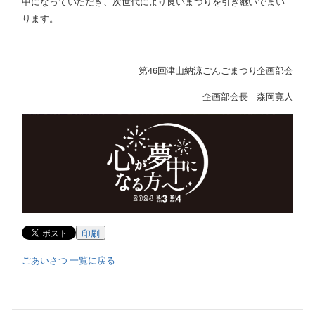
中になっていただき、次世代により良いまつりを引き継いでまい
ります。
第
46
回津山納涼ごんごまつり企画部会
企画部会長 森岡寛人
印刷
ごあいさつ 一覧に戻る