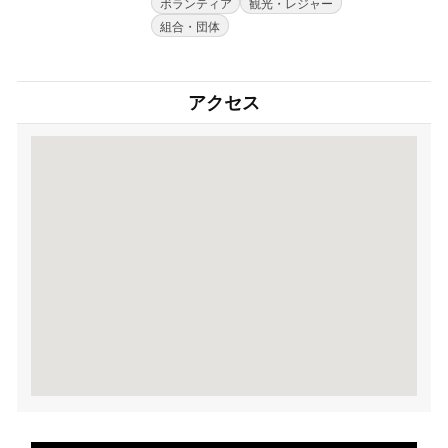
ボランティア
観光・レジャー
組合・団体
アクセス