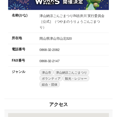
名称(かな)
津山納涼ごんごまつりIN吉井川 実行委員会
［公式］（つやまのうりょうごんごまつ
り）
所在地
岡山県津山市山北520
電話番号
0868-32-2082
FAX番号
0868-32-2147
ジャンル
津山市
津山納涼ごんごまつり
ボランティア
観光・レジャー
組合・団体
アクセス