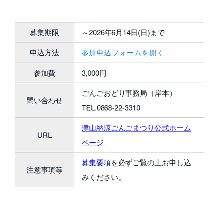
募集期限
～2026年6月14日(日)まで
申込方法
参加申込フォームを開く
参加費
3,000円
ごんごおどり事務局（岸本）
問い合わせ
TEL.0868-22-3310
津山納涼ごんごまつり公式ホーム
URL
ページ
募集要項
を必ずご覧の上お申し込
注意事項等
みください。