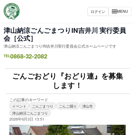
ログイン
MENU
津山納涼ごんごまつりIN吉井川 実行委員
会［公式］
津山納涼ごんごまつりIN吉井川実行委員会公式ホームページです
0868-32-2082
TEL
ごんごおどり『おどり連』を募集
します！
この記事のキーワード
イベント
ごんごまつり
ごんご踊り
津山市
津山納涼ごんごまつり
2026年6月3日 13:51