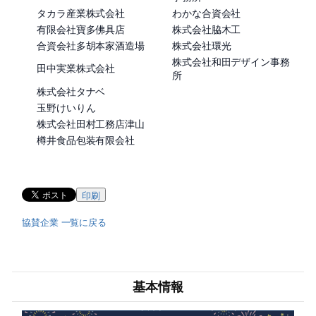
タカラ産業株式会社
わかな合資会社
有限会社寶多佛具店
株式会社脇木工
合資会社多胡本家酒造場
株式会社環光
株式会社和田デザイン事務
田中実業株式会社
所
株式会社タナベ
玉野けいりん
株式会社田村工務店津山
樽井食品包装有限会社
印刷
協賛企業 一覧に戻る
基本情報