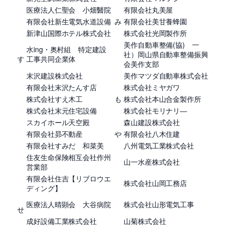
医療法人仁聖会 小畑醫院
有限会社丸美屋
有限会社新生電気水道設備
み
有限会社美甘養蜂園
新津山国際ホテル株式会社
株式会社光岡製作所
美作自動車整備(協) 一
水ing・奥村組 特定建設
社）岡山県自動車整備振興
す
工事共同企業体
会美作支部
末沢建設株式会社
美作マツダ自動車株式会社
有限会社末沢たんす店
株式会社ミヤガワ
株式会社すえ木工
も
株式会社本山合金製作所
株式会社末元住宅設備
株式会社モリナリ―
スカイホール天空殿
森山建設株式会社
有限会社昴不動産
や
有限会社八木住建
有限会社すみだ 和菜美
八州電気工業株式会社
住友生命保険相互会社作州
山一水産株式会社
営業部
有限会社住吉【リブロウエ
株式会社山岡工務店
ディング】
医療法人晴顕会 大谷病院
株式会社山形電気工事
せ
成好設備工業株式会社
山菊株式会社