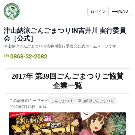
ログイン
MENU
津山納涼ごんごまつりIN吉井川 実行委員
会［公式］
津山納涼ごんごまつりIN吉井川実行委員会公式ホームページです
0868-32-2082
TEL
2017年 第39回ごんごまつりご協賛
企業一覧
この記事のキーワード
ごんごまつり
津山納涼ごんごまつり
2017年7月18日 10:14