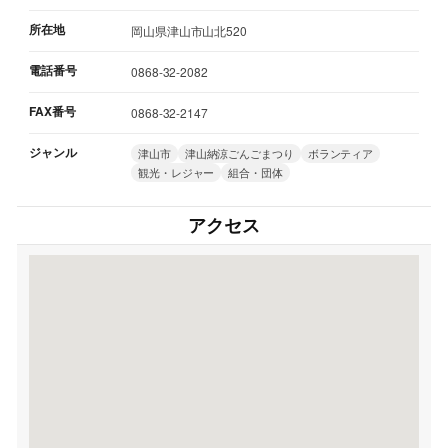
所在地
岡山県津山市山北520
電話番号
0868-32-2082
FAX番号
0868-32-2147
ジャンル
津山市
津山納涼ごんごまつり
ボランティア
観光・レジャー
組合・団体
アクセス