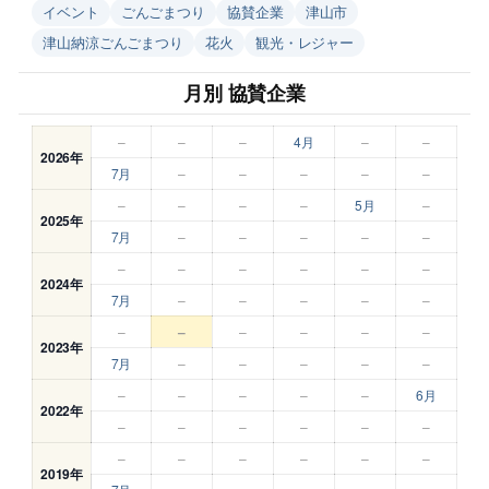
イベント
ごんごまつり
協賛企業
津山市
津山納涼ごんごまつり
花火
観光・レジャー
月別 協賛企業
–
–
–
4月
–
–
2026年
7月
–
–
–
–
–
–
–
–
–
5月
–
2025年
7月
–
–
–
–
–
–
–
–
–
–
–
2024年
7月
–
–
–
–
–
–
–
–
–
–
–
2023年
7月
–
–
–
–
–
–
–
–
–
–
6月
2022年
–
–
–
–
–
–
–
–
–
–
–
–
2019年