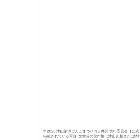
© 2026 津山納涼ごんごまつりIN吉井川 実行委員会［公式
掲載されている写真･文章等の著作権は津山瓦版または情