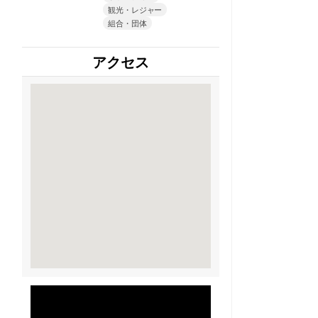
観光・レジャー
組合・団体
アクセス