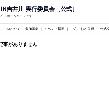
IN吉井川 実行委員会［公式］
会公式ホームページです
ごあいさつ
参加募集
イベント情報
ごんごおどり連
公式
記事がありません