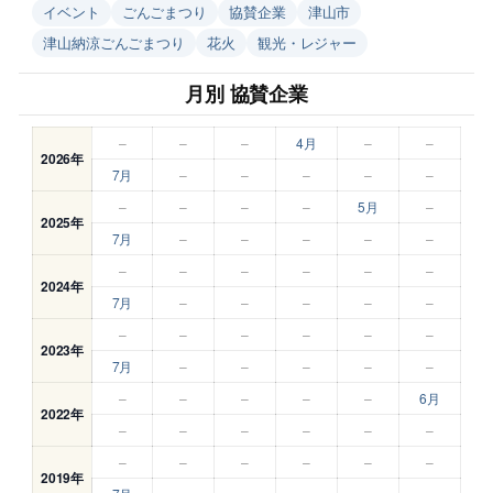
イベント
ごんごまつり
協賛企業
津山市
津山納涼ごんごまつり
花火
観光・レジャー
月別 協賛企業
–
–
–
4月
–
–
2026年
7月
–
–
–
–
–
–
–
–
–
5月
–
2025年
7月
–
–
–
–
–
–
–
–
–
–
–
2024年
7月
–
–
–
–
–
–
–
–
–
–
–
2023年
7月
–
–
–
–
–
–
–
–
–
–
6月
2022年
–
–
–
–
–
–
–
–
–
–
–
–
2019年