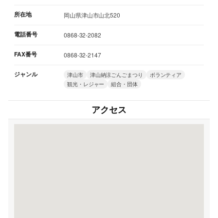
所在地
岡山県津山市山北520
電話番号
0868-32-2082
FAX番号
0868-32-2147
ジャンル
津山市
津山納涼ごんごまつり
ボランティア
観光・レジャー
組合・団体
アクセス