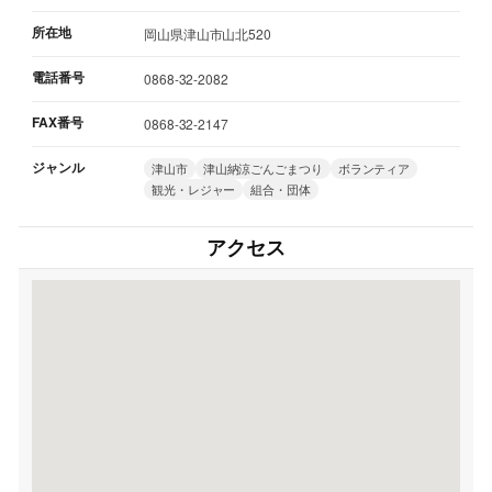
所在地
岡山県津山市山北520
電話番号
0868-32-2082
FAX番号
0868-32-2147
ジャンル
津山市
津山納涼ごんごまつり
ボランティア
観光・レジャー
組合・団体
アクセス