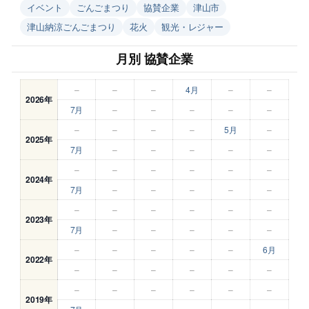
イベント
ごんごまつり
協賛企業
津山市
津山納涼ごんごまつり
花火
観光・レジャー
月別 協賛企業
–
–
–
4月
–
–
2026年
7月
–
–
–
–
–
–
–
–
–
5月
–
2025年
7月
–
–
–
–
–
–
–
–
–
–
–
2024年
7月
–
–
–
–
–
–
–
–
–
–
–
2023年
7月
–
–
–
–
–
–
–
–
–
–
6月
2022年
–
–
–
–
–
–
–
–
–
–
–
–
2019年