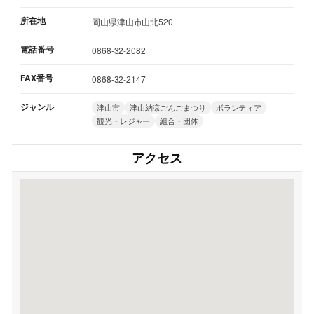
所在地
岡山県津山市山北520
電話番号
0868-32-2082
FAX番号
0868-32-2147
ジャンル
津山市
津山納涼ごんごまつり
ボランティア
観光・レジャー
組合・団体
アクセス