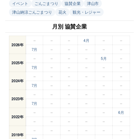
イベント
ごんごまつり
協賛企業
津山市
津山納涼ごんごまつり
花火
観光・レジャー
月別 協賛企業
–
–
–
4月
–
–
2026年
7月
–
–
–
–
–
–
–
–
–
5月
–
2025年
7月
–
–
–
–
–
–
–
–
–
–
–
2024年
7月
–
–
–
–
–
–
–
–
–
–
–
2023年
7月
–
–
–
–
–
–
–
–
–
–
6月
2022年
–
–
–
–
–
–
–
–
–
–
–
–
2019年